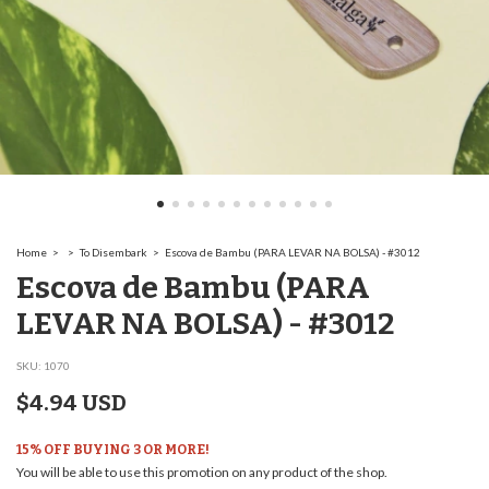
Home
>
>
To Disembark
>
Escova de Bambu (PARA LEVAR NA BOLSA) - #3012
Escova de Bambu (PARA
LEVAR NA BOLSA) - #3012
SKU:
1070
$4.94 USD
15% OFF BUYING 3 OR MORE!
You will be able to use this promotion on any product of the shop.