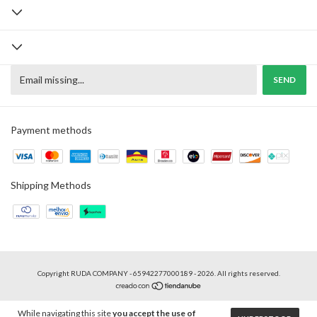
Payment methods
Shipping Methods
Copyright RUDA COMPANY - 65942277000189 - 2026. All rights reserved.
While navigating this site
you accept the use of