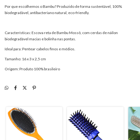
Por que escolhemos o Bambu? Produzido de forma sustentável, 100%
biodegradável, antibacteriano natural, eco-friendly.
Características: Escova reta de Bambu Mossô, com cerdas de náilon
biodegradável macias e bolinha nas pontas.
Ideal para: Pentear cabelos finos e médios.
Tamanho: 16 x 3 x 2,5 cm
Origem: Produto 100% brasileiro