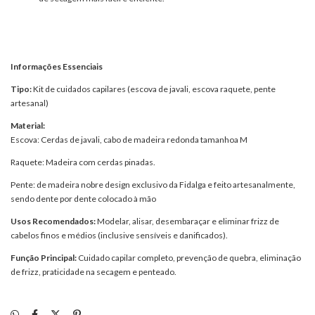
Informações Essenciais
Tipo:
Kit de cuidados capilares (escova de javali, escova raquete, pente
artesanal)
Material:
Escova: Cerdas de javali, cabo de madeira redonda tamanhoa M
Raquete: Madeira com cerdas pinadas.
Pente: de madeira nobre design exclusivo da Fidalga e feito artesanalmente,
sendo dente por dente colocado à mão
Usos Recomendados:
Modelar, alisar, desembaraçar e eliminar frizz de
cabelos finos e médios (inclusive sensíveis e danificados).
Função Principal:
Cuidado capilar completo, prevenção de quebra, eliminação
de frizz, praticidade na secagem e penteado.