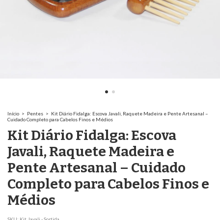
Início
>
Pentes
>
Kit Diário Fidalga: Escova Javali, Raquete Madeira e Pente Artesanal –
Cuidado Completo para Cabelos Finos e Médios
Kit Diário Fidalga: Escova
Javali, Raquete Madeira e
Pente Artesanal – Cuidado
Completo para Cabelos Finos e
Médios
SKU:
Kit Javali - Sortida