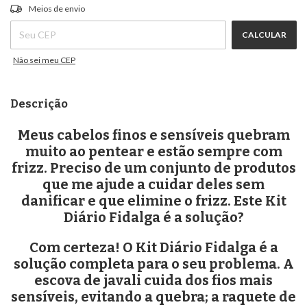
ALTERAR CEP
Entregas para o CEP:
Meios de envio
CALCULAR
Não sei meu CEP
Descrição
Meus cabelos finos e sensíveis quebram
muito ao pentear e estão sempre com
frizz. Preciso de um conjunto de produtos
que me ajude a cuidar deles sem
danificar e que elimine o frizz. Este Kit
Diário Fidalga é a solução?
Com certeza! O Kit Diário Fidalga é a
solução completa para o seu problema. A
escova de javali cuida dos fios mais
sensíveis, evitando a quebra; a raquete de