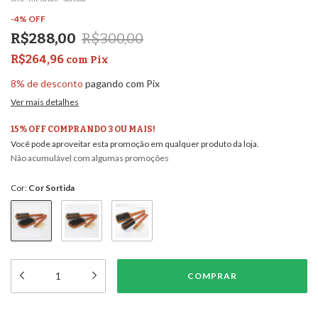
-
4
%
OFF
R$288,00
R$300,00
R$264,96
com
Pix
8% de desconto
pagando com Pix
Ver mais detalhes
15% OFF COMPRANDO 3 OU MAIS!
Você pode aproveitar esta promoção em qualquer produto da loja.
Não acumulável com algumas promoções
Cor:
Cor Sortida