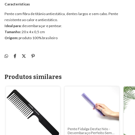
Características
Pente com fibra de titânio antiestática, dentes largos e sem cabo. Pente
resistente ao calor e antiestático.
Ideal para:
desembaraçar e pentear.
Tamanho:
20 x 4 x 0,5 cm
Origem:
produto 100% brasileiro
Produtos similares
Pente Fidalga Desfaz Nós -
Desembaraço Perfeito Sem