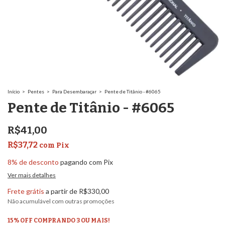
Início
>
Pentes
>
Para Desembaraçar
>
Pente de Titânio - #6065
Pente de Titânio - #6065
R$41,00
R$37,72
com
Pix
8% de desconto
pagando com Pix
Ver mais detalhes
Frete grátis
a partir de
R$330,00
Não acumulável com outras promoções
15% OFF COMPRANDO 3 OU MAIS!