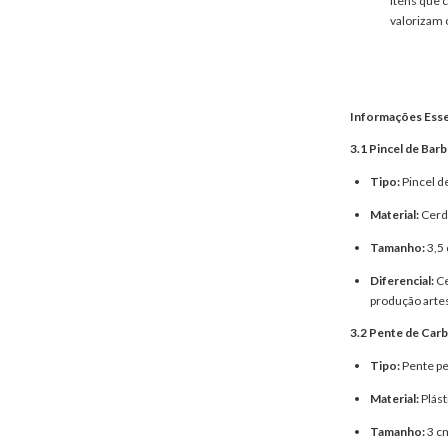
itens que 
valorizam 
Informações Esse
3.1 Pincel de Barb
Tipo:
Pincel d
Material:
Cerda
Tamanho:
3,5 
Diferencial:
Ce
produção arte
3.2 Pente de Car
Tipo:
Pente pe
Material:
Plást
Tamanho:
3 cm