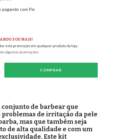
o
pagando com Pix
ANDO 3 OU MAIS!
tar esta promoção em qualquer produto da loja.
com algumas promoções
 conjunto de barbear que
s problemas de irritação da pele
barba, mas que também seja
o de alta qualidade e com um
xclusividade. Este kit