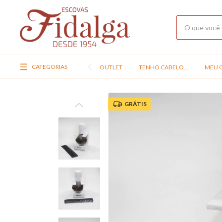
CATEGORIAS
OUTLET
TENHO CABELO...
MEU C
GRÁTIS