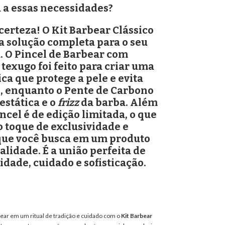
 a essas necessidades?
certeza! O Kit Barbear Clássico
 a solução completa para o seu
 O Pincel de Barbear com
 texugo foi feito para criar uma
ca que protege a pele e evita
s, enquanto o Pente de Carbono
estática e o
frizz
da barba. Além
incel é de edição limitada, o que
o toque de exclusividade e
que você busca em um produto
alidade. É a união perfeita de
idade, cuidado e sofisticação.
ear em um ritual de tradição e cuidado com o
Kit Barbear