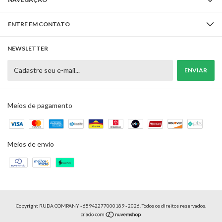
ENTRE EM CONTATO
NEWSLETTER
Meios de pagamento
Meios de envio
Copyright RUDA COMPANY - 65942277000189 - 2026. Todos os direitos reservados.