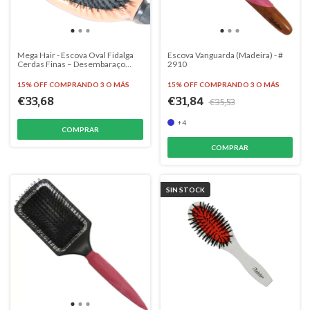
Mega Hair - Escova Oval Fidalga
Escova Vanguarda (Madeira) - #
Cerdas Finas – Desembaraço
2910
Profundo, Brilho e Controle
Intenso - #5015
15% OFF
COMPRANDO 3 O MÁS
15% OFF
COMPRANDO 3 O MÁS
€33,68
€31,84
€35,53
+4
COMPRAR
SIN STOCK