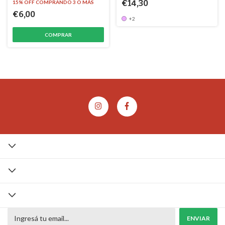
€14,30
15% OFF
COMPRANDO 3 O MÁS
€6,00
+2