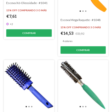
Escova Xó-Oleosidade - #1041
15% OFF
COMPRANDO 3 O MÁS
€7,61
Escova Mega Raquete - #1048
+2
15% OFF
COMPRANDO 3 O MÁS
€14,53
COMPRAR
€15,92
4 colores
COMPRAR