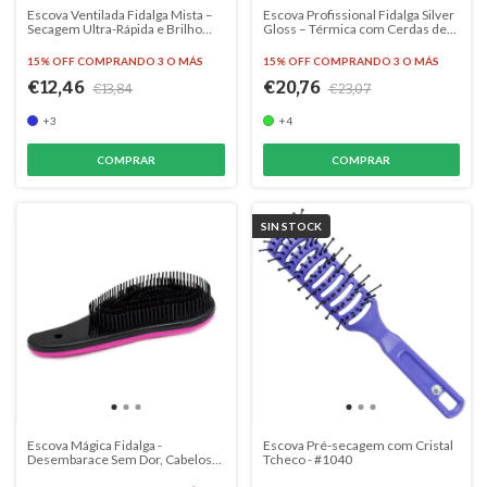
Escova Ventilada Fidalga Mista –
Escova Profissional Fidalga Silver
Secagem Ultra-Rápida e Brilho
Gloss – Térmica com Cerdas de
Espelhado | Escovas Fidalga -
Javali e Design Premiado Senai -
#2830
#2535
15% OFF
COMPRANDO 3 O MÁS
15% OFF
COMPRANDO 3 O MÁS
€12,46
€20,76
€13,84
€23,07
+3
+4
COMPRAR
COMPRAR
SIN STOCK
Escova Mágica Fidalga -
Escova Pré-secagem com Cristal
Desembarace Sem Dor, Cabelos
Tcheco - #1040
Impecáveis! - #1045