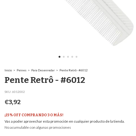
Inicio
>
Peines
>
Para Desenredar
>
Pente Retrô - #6012
Pente Retrô - #6012
SKU:
6012002
€3,92
¡15% OFF COMPRANDO 3 O MÁS!
Vas a poder aprovechar esta promoción en cualquier producto de la tienda.
No acumulable con algunas promociones