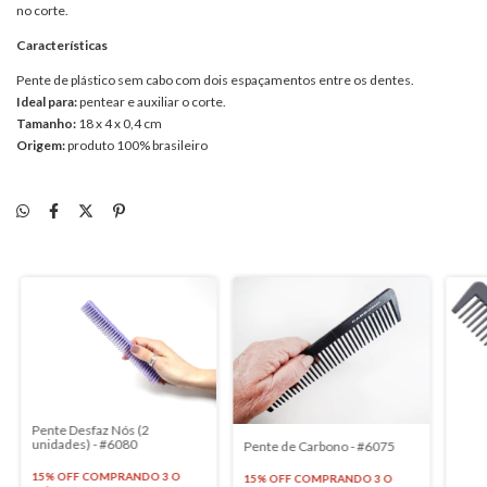
no corte.
Características
Pente de plástico sem cabo com dois espaçamentos entre os dentes.
Ideal para:
pentear e auxiliar o corte.
Tamanho:
18 x 4 x 0,4 cm
Origem:
produto 100% brasileiro
Pente Desfaz Nós (2
unidades) - #6080
Pente de Carbono - #6075
15% OFF
COMPRANDO 3 O
15% OFF
COMPRANDO 3 O